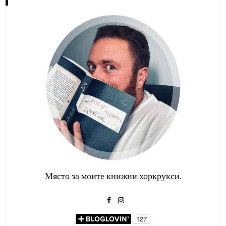
Място за моите книжни хоркрукси.