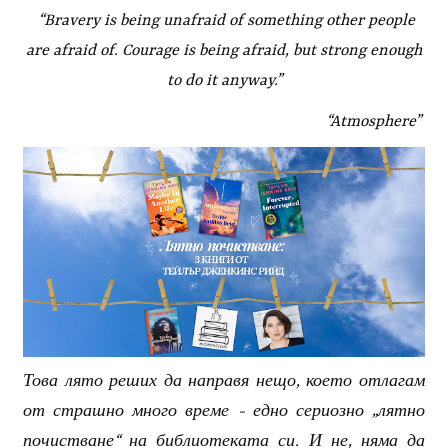
“Bravery is being unafraid of something other people
are afraid of. Courage is being afraid, but strong enough
to do it anyway.”
“Atmosphere”
Това лято реших да направя нещо, което отлагам
от страшно много време - едно сериозно „лятно
почистване“ на библиотеката си. И не, няма да