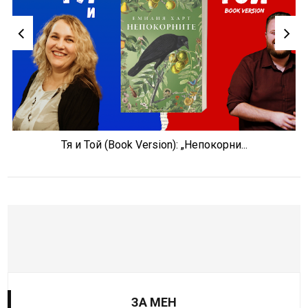
Тя и Той (Book Version): „Непокорни...
ЗА МЕН