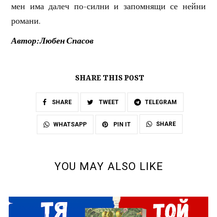
мен има далеч по-силни и запомнящи се нейни
романи.
Автор: Любен Спасов
SHARE THIS POST
SHARE
TWEET
TELEGRAM
SHARE
WHATSAPP
PIN IT
YOU MAY ALSO LIKE