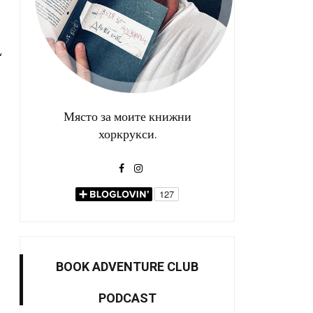
Място за моите книжни
хоркрукси.
BOOK ADVENTURE CLUB
PODCAST