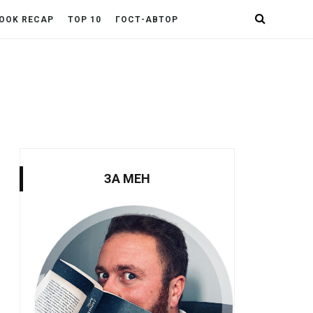
OOK RECAP
TOP 10
ГОСТ-АВТОР
ЗА МЕН