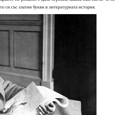
то си със златни букви в литературната история.