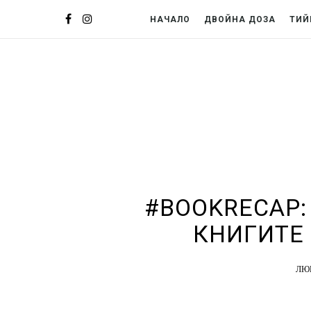
НАЧАЛО
ДВОЙНА ДОЗА
ТИЙ
#BOOKRECAP:
КНИГИТЕ 
ЛЮ