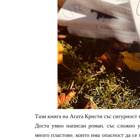
Тази книга на Агата Кристи със сигурност в
Доста умно написан роман, със сложно у
много пластове, които има опасност да се 