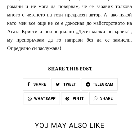
романи и не мога да повярвам, че се забавих толкова
много с четенето на този прекрасен автор. А, ако някой
като мен все още не се е докоснал до майсторството на
Агата Кристи и по-специално „Десет малки негърчета“,
му препоръчвам да го направи без да се замисли.
Определно си заслужава!
SHARE THIS POST
SHARE
TWEET
TELEGRAM
SHARE
WHATSAPP
PIN IT
YOU MAY ALSO LIKE