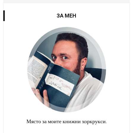
ЗА МЕН
Място за моите книжни хоркрукси.