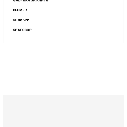
ФАБРИКА ЗА КНИГИ
ХЕРМЕС
КОЛИБРИ
КРЪГОЗОР