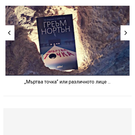
„Мъртва точка“ или различното лице ...