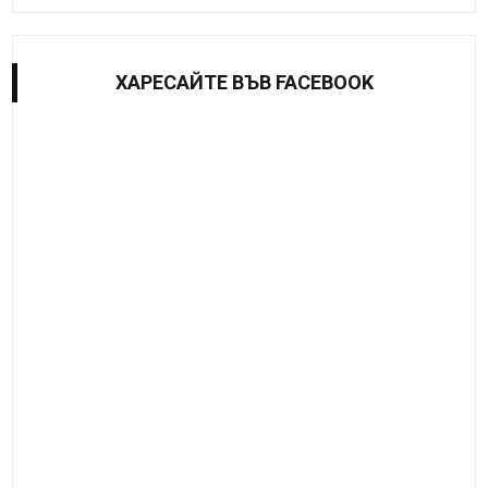
ХАРЕСАЙТE ВЪВ FACEBOOK