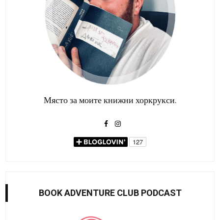
Място за моите книжни хоркрукси.
BOOK ADVENTURE CLUB PODCAST