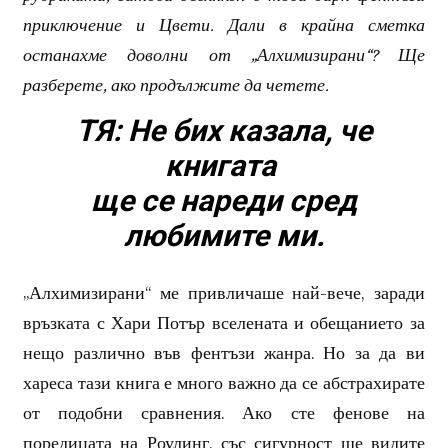
приключение и Цвети. Дали в крайна сметка
останахме доволни от „Алхимизирани“? Ще
разберете, ако продължите да четете.
ТЯ: Не бих казала, че
книгата
ще се нареди сред
любимите ми.
„Алхимизирани“ ме привличаше най-вече, заради
връзката с Хари Потър вселената и обещанието за
нещо различно във фентъзи жанра. Но за да ви
хареса тази книга е много важно да се абстрахирате
от подобни сравнения. Ако сте фенове на
поредицата на Роулинг, със сигурност ще видите