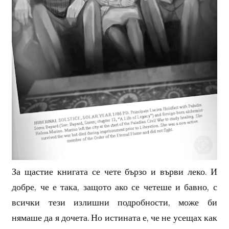
За щастие книгата се чете бързо и върви леко. И
добре, че е така, защото ако се четеше и бавно, с
всички тези излишни подробности, може би
нямаше да я дочета. Но истината е, че не усещах как