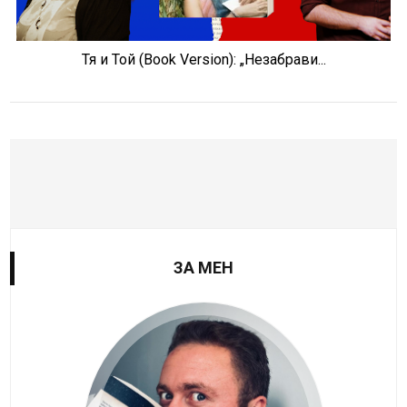
Тя и Той (Book Version): „Незабрави...
ЗА МЕН