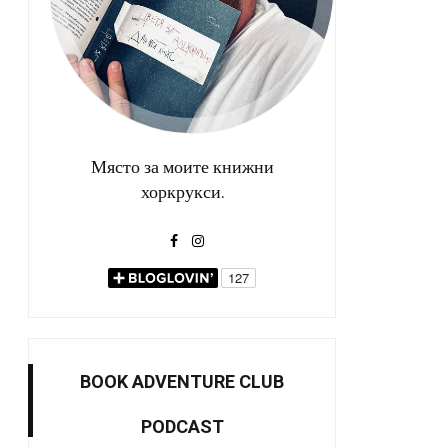
Място за моите книжни
хоркрукси.
BOOK ADVENTURE CLUB
PODCAST