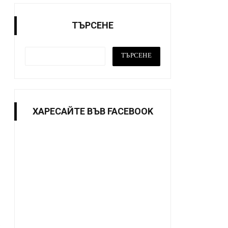
ТЪРСЕНЕ
ХАРЕСАЙТE ВЪВ FACEBOOK