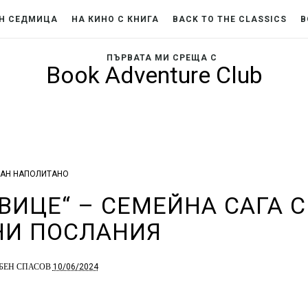
Н СЕДМИЦА
НА КИНО С КНИГА
BACK TO THE CLASSICS
B
ПЪРВАТА МИ СРЕЩА С
Book Adventure Club
АН НАПОЛИТАНО
ВИЦЕ“ – СЕМЕЙНА САГА С
И ПОСЛАНИЯ
10/06/2024
БЕН СПАСОВ