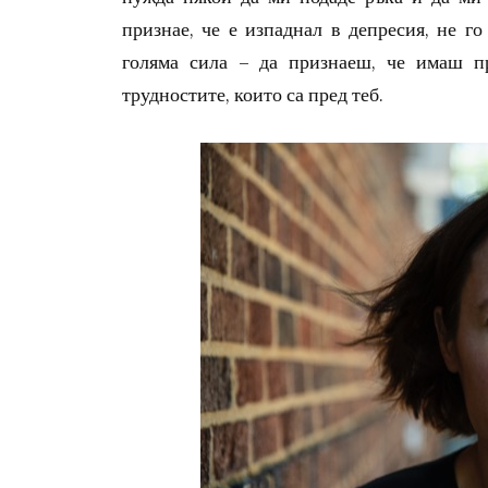
признае, че е изпаднал в депресия, не г
голяма сила – да признаеш, че имаш п
трудностите, които са пред теб.