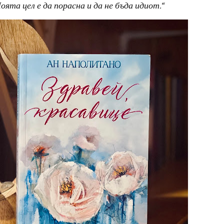
ята цел е да порасна и да не бъда идиот.“