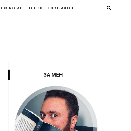
OOK RECAP
TOP 10
ГОСТ-АВТОР
ЗА МЕН