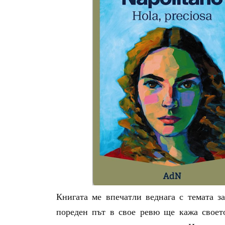
Книгата ме впечатли веднага с темата з
пореден път в свое ревю ще кажа своет