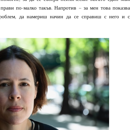
о прави по-малко такъв. Напротив – за мен това показва
роблем, да намериш начин да се справиш с него и с