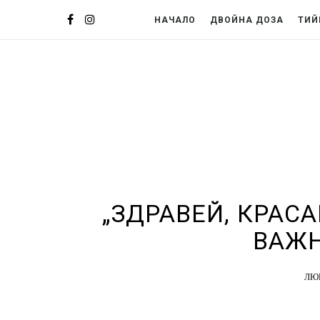
НАЧАЛО
ДВОЙНА ДОЗА
ТИЙ
„ЗДРАВЕЙ, КРАСА
ВАЖН
ЛЮ