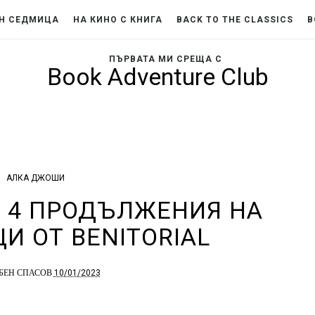
Н СЕДМИЦА
НА КИНО С КНИГА
BACK TO THE CLASSICS
B
ПЪРВАТА МИ СРЕЩА С
Book Adventure Club
АЛКА ДЖОШИ
: 4 ПРОДЪЛЖЕНИЯ НА
И ОТ BENITORIAL
10/01/2023
БЕН СПАСОВ