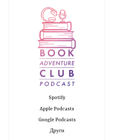
и
о
Spotify
Apple Podcasts
Google Podcasts
Други