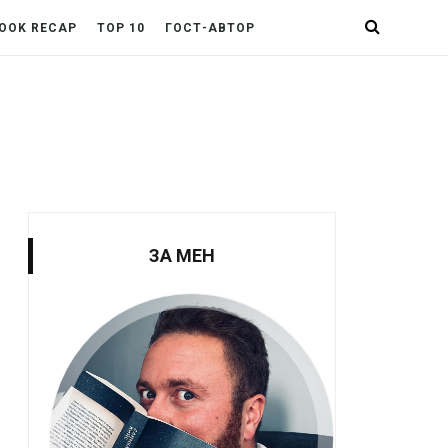
OOK RECAP
TOP 10
ГОСТ-АВТОР
ЗА МЕН