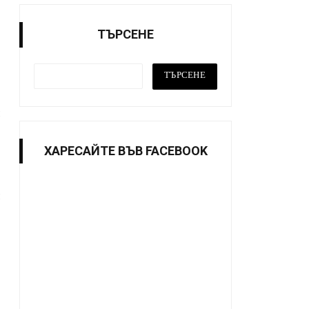
ТЪРСЕНЕ
ХАРЕСАЙТE ВЪВ FACEBOOK
т
я