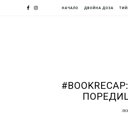
НАЧАЛО
ДВОЙНА ДОЗА
ТИЙ
#BOOKRECAP
ПОРЕДИЦ
ЛЮ