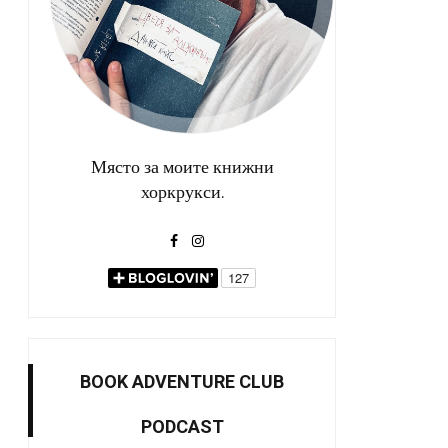
Място за моите книжни
хоркрукси.
BOOK ADVENTURE CLUB
PODCAST