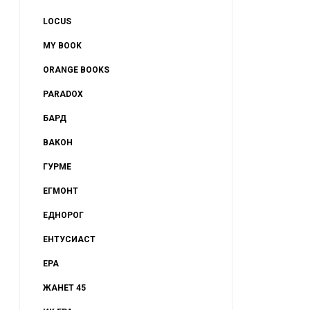
LOCUS
MY BOOK
ORANGE BOOKS
о
PARADOX
а
БАРД
ВАКОН
ГУРМЕ
ЕГМОНТ
ЕДНОРОГ
ЕНТУСИАСТ
ЕРА
ЖАНЕТ 45