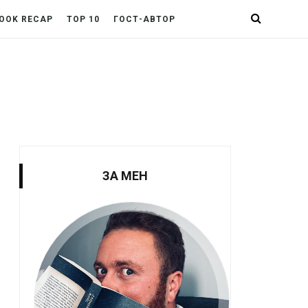
OOK RECAP
TOP 10
ГОСТ-АВТОР
ЗА МЕН