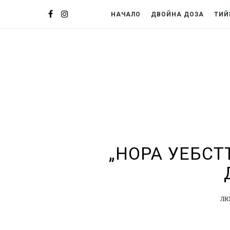
НАЧАЛО
ДВОЙНА ДОЗА
ТИЙ
„НОРА УЕБСТ
ЛЮ