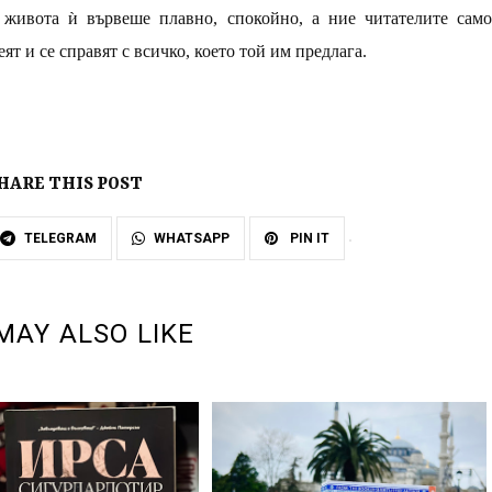
 живота ѝ вървеше плавно, спокойно, а ние читателите само
т и се справят с всичко, което той им предлага.
HARE THIS POST
TELEGRAM
WHATSAPP
PIN IT
MAY ALSO LIKE