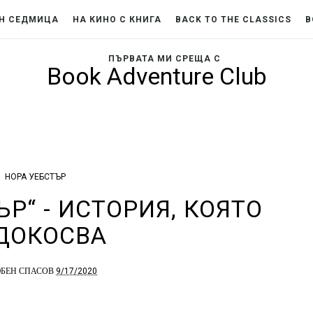
Н СЕДМИЦА
НА КИНО С КНИГА
BACK TO THE CLASSICS
B
ПЪРВАТА МИ СРЕЩА С
Book Adventure Club
НОРА УЕБСТЪР
ЪР“ - ИСТОРИЯ, КОЯТО
ДОКОСВА
9/17/2020
БЕН СПАСОВ