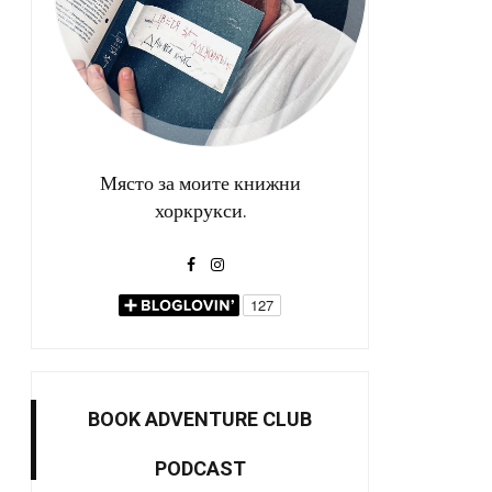
Място за моите книжни
хоркрукси.
BOOK ADVENTURE CLUB
PODCAST