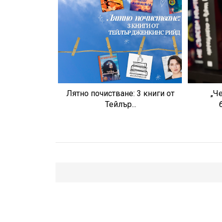
Лятно почистване: 3 книги от
„Ч
Тейлър...