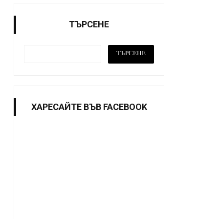
ТЪРСЕНЕ
ХАРЕСАЙТE ВЪВ FACEBOOK