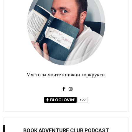
Място за моите книжни хоркрукси.
BOOK ADVENTURE CLUB PODCAST