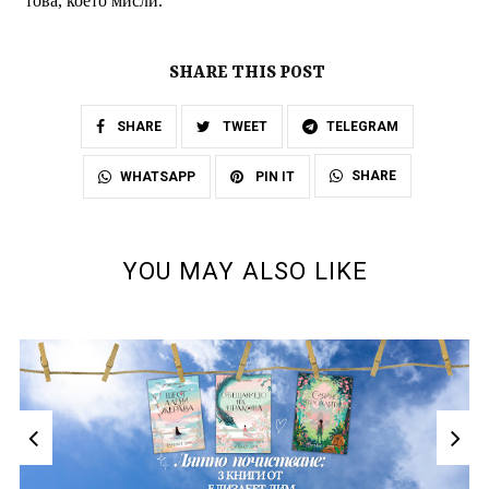
това, което мисли.
SHARE THIS POST
SHARE
TWEET
TELEGRAM
SHARE
WHATSAPP
PIN IT
YOU MAY ALSO LIKE