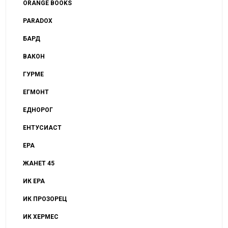
ORANGE BOOKS
PARADOX
БАРД
ВАКОН
ГУРМЕ
ЕГМОНТ
ЕДНОРОГ
ЕНТУСИАСТ
ЕРА
ЖАНЕТ 45
ИК ЕРА
ИК ПРОЗОРЕЦ
ИК ХЕРМЕС