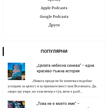
Apple Podcasts
Google Podcasts
Други
ПОПУЛЯРНИ
„Цялата небесна синева“ – една
красиво-тъжна история
„Никога преди не бе изпитвал подобно
усещане за цялост и за признателност към Вселената. Да,
скоро ще умре, но тази вечер е тук, вече е разб...
„Това не е моето име“ –