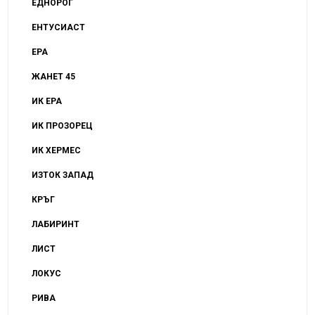
ЕДНОРОГ
ЕНТУСИАСТ
ЕРА
ЖАНЕТ 45
ИК ЕРА
ИК ПРОЗОРЕЦ
ИК ХЕРМЕС
ИЗТОК ЗАПАД
КРЪГ
ЛАБИРИНТ
ЛИСТ
ЛОКУС
РИВА