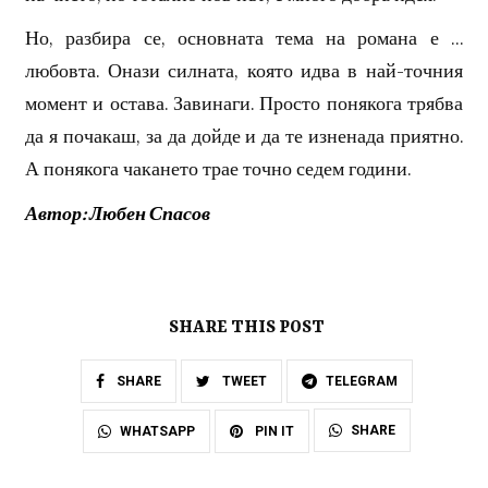
Но, разбира се, основната тема на романа е …
любовта. Онази силната, която идва в най-точния
момент и остава. Завинаги. Просто понякога трябва
да я почакаш, за да дойде и да те изненада приятно.
А понякога чакането трае точно седем години.
Автор: Любен Спасов
SHARE THIS POST
SHARE
TWEET
TELEGRAM
SHARE
WHATSAPP
PIN IT