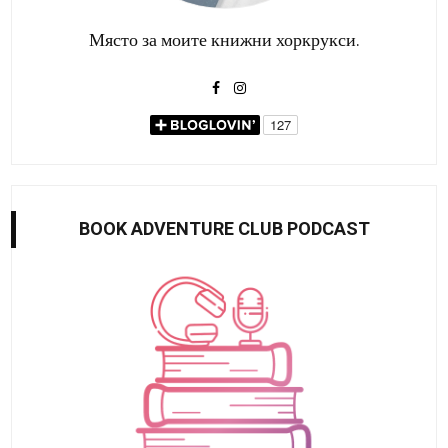
Място за моите книжни хоркрукси.
BOOK ADVENTURE CLUB PODCAST