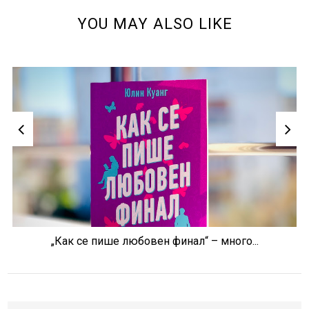
YOU MAY ALSO LIKE
„Как се пише любовен финал“ – много...