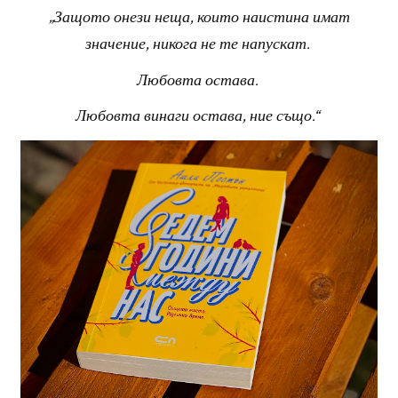
„Защото онези неща, които наистина имат
значение, никога не те напускат.
Любовта остава.
Любовта винаги остава, ние също.“