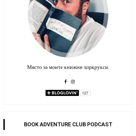
Място за моите книжни хоркрукси.
BOOK ADVENTURE CLUB PODCAST