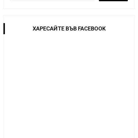
ХАРЕСАЙТE ВЪВ FACEBOOK