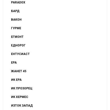
PARADOX
БАРД
ВАКОН
ГУРМЕ
ЕГМОНТ
ЕДНОРОГ
ЕНТУСИАСТ
ЕРА
ЖАНЕТ 45
ИК ЕРА
ИК ПРОЗОРЕЦ
ИК ХЕРМЕС
ИЗТОК ЗАПАД