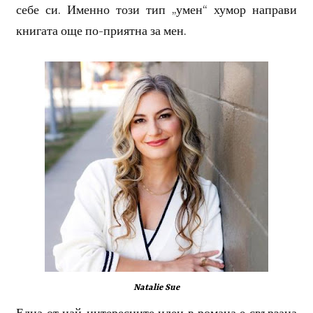
себе си. Именно този тип „умен“ хумор направи
книгата още по-приятна за мен.
Natalie Sue